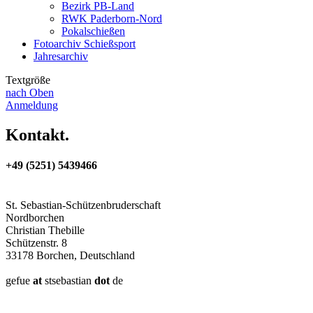
Bezirk PB-Land
RWK Paderborn-Nord
Pokalschießen
Fotoarchiv Schießsport
Jahresarchiv
Textgröße
nach Oben
Anmeldung
Kontakt.
+49 (5251) 5439466
St. Sebastian-Schützenbruderschaft
Nordborchen
Christian Thebille
Schützenstr. 8
33178 Borchen, Deutschland
gefue
at
stsebastian
dot
de