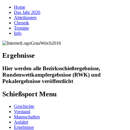
Home
Das Jahr 2026
Abteilungen
Chronik
Termine
Info
Ergebnisse
Hier werden alle Bezirksschießergebnisse,
Rundenwettkampfergebnisse (RWK) und
Pokalergebnisse veröffentlicht
Schießsport Menu
Geschichte
Vorstand
Mannschaften
Anfahrt
Ergebnisse