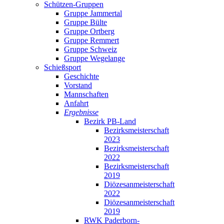
Schützen-Gruppen
Gruppe Jammertal
Gruppe Bülte
Gruppe Ortberg
Gruppe Remmert
Gruppe Schweiz
Gruppe Wegelange
Schießsport
Geschichte
Vorstand
Mannschaften
Anfahrt
Ergebnisse
Bezirk PB-Land
Bezirksmeisterschaft
2023
Bezirksmeisterschaft
2022
Bezirksmeisterschaft
2019
Diözesanmeisterschaft
2022
Diözesanmeisterschaft
2019
RWK Paderborn-