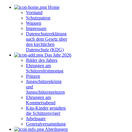
Home
Vorstand
Schutzpatron
Wappen
Impressum
Datenschutzerklärung
nach dem Gesetz über
den kirchlichen
Datenschutz (KDG)
Das Jahr 2026
Bilder des Jahres
Ehrungen am
Schützenfestmontag
Prinzen
Jungschützenkönig
und
Jungschützenprinzen
Ehrungen am
Kommersabend
Kita-Kinder gestalten
die Schützenvögel
Jubelpaare
Generalversammlung
Abteilungen