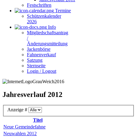
Festschriften
Termine
Schützenkalender
2026
Info
Mitgliedschaftsantrag
/
Änderungsmitteilung
Jackenbörse
Fahnenverkauf
Satzung
Sternseite
Login / Logout
Jahresverlauf 2012
Anzeige #
Titel
Neue Gemeindefahne
Neuwahlen 2012