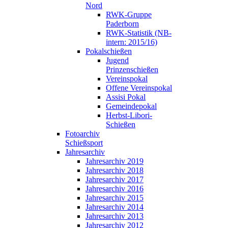
Nord
RWK-Gruppe
Paderborn
RWK-Statistik (NB-
intern: 2015/16)
Pokalschießen
Jugend
Prinzenschießen
Vereinspokal
Offene Vereinspokal
Assisi Pokal
Gemeindepokal
Herbst-Libori-
Schießen
Fotoarchiv
Schießsport
Jahresarchiv
Jahresarchiv 2019
Jahresarchiv 2018
Jahresarchiv 2017
Jahresarchiv 2016
Jahresarchiv 2015
Jahresarchiv 2014
Jahresarchiv 2013
Jahresarchiv 2012