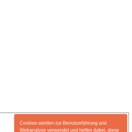
Cookies werden zur Benutzerführung und
Webanalyse verwendet und helfen dabei, diese