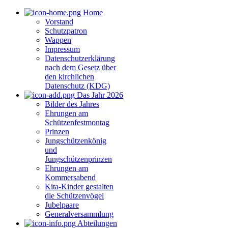
Home
Vorstand
Schutzpatron
Wappen
Impressum
Datenschutzerklärung
nach dem Gesetz über
den kirchlichen
Datenschutz (KDG)
Das Jahr 2026
Bilder des Jahres
Ehrungen am
Schützenfestmontag
Prinzen
Jungschützenkönig
und
Jungschützenprinzen
Ehrungen am
Kommersabend
Kita-Kinder gestalten
die Schützenvögel
Jubelpaare
Generalversammlung
Abteilungen