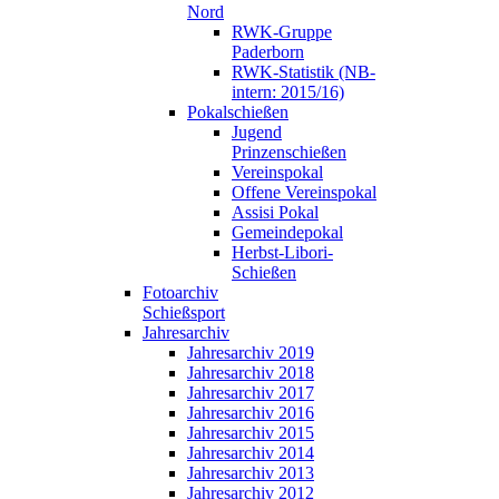
Nord
RWK-Gruppe
Paderborn
RWK-Statistik (NB-
intern: 2015/16)
Pokalschießen
Jugend
Prinzenschießen
Vereinspokal
Offene Vereinspokal
Assisi Pokal
Gemeindepokal
Herbst-Libori-
Schießen
Fotoarchiv
Schießsport
Jahresarchiv
Jahresarchiv 2019
Jahresarchiv 2018
Jahresarchiv 2017
Jahresarchiv 2016
Jahresarchiv 2015
Jahresarchiv 2014
Jahresarchiv 2013
Jahresarchiv 2012