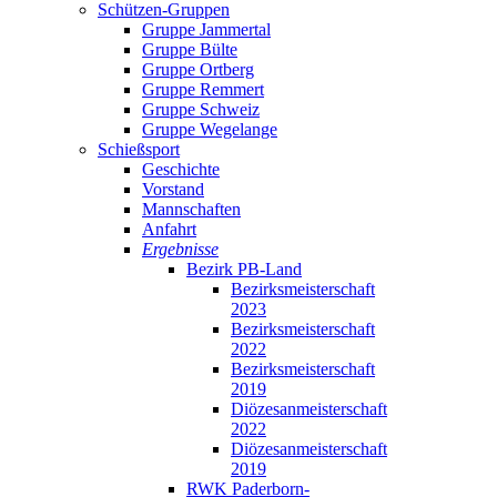
Schützen-Gruppen
Gruppe Jammertal
Gruppe Bülte
Gruppe Ortberg
Gruppe Remmert
Gruppe Schweiz
Gruppe Wegelange
Schießsport
Geschichte
Vorstand
Mannschaften
Anfahrt
Ergebnisse
Bezirk PB-Land
Bezirksmeisterschaft
2023
Bezirksmeisterschaft
2022
Bezirksmeisterschaft
2019
Diözesanmeisterschaft
2022
Diözesanmeisterschaft
2019
RWK Paderborn-